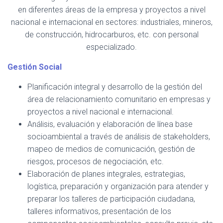
C
en diferentes áreas de la empresa y proyectos a nivel
I
Ó
nacional e internacional en sectores: industriales, mineros,
N
de construcción, hidrocarburos, etc. con personal
especializado.
Gestión Social
Planificación integral y desarrollo de la gestión del
área de relacionamiento comunitario en empresas y
proyectos a nivel nacional e internacional.
Análisis, evaluación y elaboración de línea base
socioambiental a través de análisis de stakeholders,
mapeo de medios de comunicación, gestión de
riesgos, procesos de negociación, etc.
Elaboración de planes integrales, estrategias,
logística, preparación y organización para atender y
preparar los talleres de participación ciudadana,
talleres informativos, presentación de los