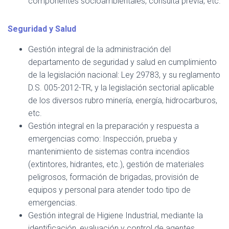
componentes socioambientales, consulta previa, etc.
Seguridad y Salud
Gestión integral de la administración del
departamento de seguridad y salud en cumplimiento
de la legislación nacional: Ley 29783, y su reglamento
D.S. 005-2012-TR, y la legislación sectorial aplicable
de los diversos rubro minería, energía, hidrocarburos,
etc.
Gestión integral en la preparación y respuesta a
emergencias como: Inspección, prueba y
mantenimiento de sistemas contra incendios
(extintores, hidrantes, etc.), gestión de materiales
peligrosos, formación de brigadas, provisión de
equipos y personal para atender todo tipo de
emergencias.
Gestión integral de Higiene Industrial, mediante la
identificación, evaluación y control de agentes